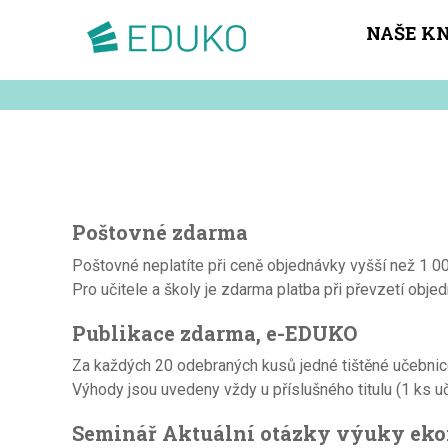
NAŠE K
Poštovné zdarma
Poštovné neplatíte při ceně objednávky vyšší než 1 0
Pro učitele a školy je zdarma platba při převzetí objedn
Publikace zdarma, e-EDUKO
Za každých 20 odebraných kusů jedné tištěné učebnic
Výhody jsou uvedeny vždy u příslušného titulu (1 ks 
Seminář Aktuální otázky výuky eko