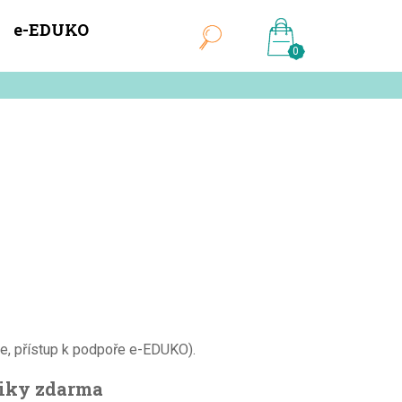
e-EDUKO
0
ce, přístup k podpoře e-EDUKO).
miky zdarma