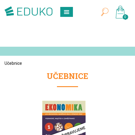
0
Učebnice
UČEBNICE