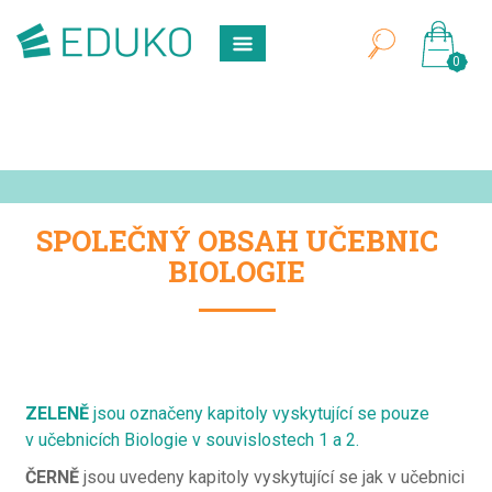
0
SPOLEČNÝ OBSAH UČEBNIC
BIOLOGIE
ZELENĚ
jsou označeny kapitoly vyskytující se pouze
v učebnicích
Biologie v souvislostech 1 a 2.
ČERNĚ
jsou uvedeny kapitoly vyskytující se jak v učebnici