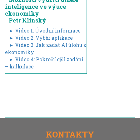
inteligence ve výuce
ekonomiky
Petr Klínský
► Video 1: Úvodní informace
► Video 2: Výběr aplikace
► Video 3: Jak zadat AI úlohu z
ekonomiky
► Video 4: Pokročilejší zadání
– kalkulace
KONTAKTY