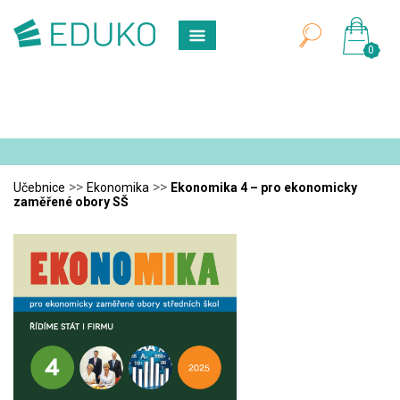
0
>>
>>
Učebnice
Ekonomika
Ekonomika 4 – pro ekonomicky
zaměřené obory SŠ