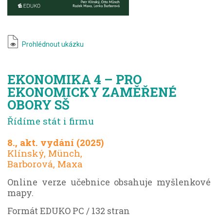
Prohlédnout ukázku
EKONOMIKA 4 – PRO
EKONOMICKY ZAMĚŘENÉ
OBORY SŠ
Řídíme stát i firmu
8., akt. vydání (2025)
Klínský, Münch,
Barborová, Maxa
Online verze učebnice obsahuje myšlenkové
mapy.
Formát EDUKO PC / 132 stran