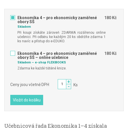
Ekonomika 4 – pro ekonomicky zaměřené
180 Kč
obory SŠ
Skladem
Při koupi získáte zároveň ZDARMA rozšířenou online
učebnici. Při odběru ke každým 20 ks obdržíte zdarma 1
ks navíc a přístup do e-EDUKO.
Ekonomika 4 – pro ekonomicky zaměřené
180 Kč
obory SŠ – online učebnice
Skladem – e-shop FLEXIBOOKS
Zdarma ke každé tištěné knize.
+
Ceny jsou včetně DPH
Ks
-
Vložit do košíku
Učebnicová řada Ekonomika 1–4 získala