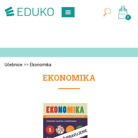
0
>>
Učebnice
Ekonomika
EKONOMIKA