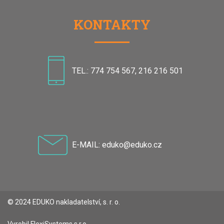
KONTAKTY
TEL.: 774 754 567, 216 216 501
E-MAIL: eduko@eduko.cz
© 2024 EDUKO nakladatelství, s. r. o.