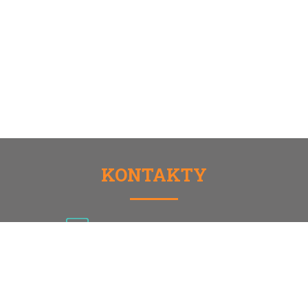
KONTAKTY
TEL.: 774 754 567, 216 216 501